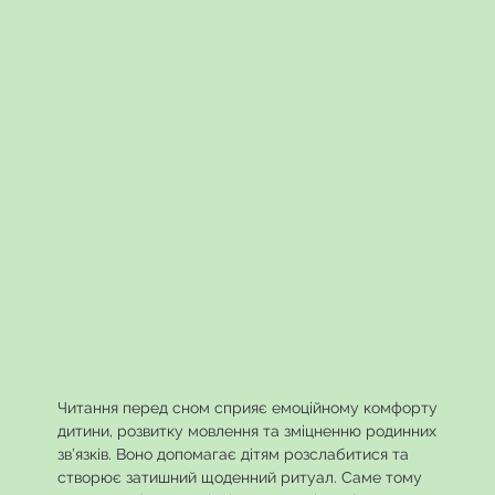
Читання перед сном сприяє емоційному комфорту
дитини, розвитку мовлення та зміцненню родинних
зв’язків. Воно допомагає дітям розслабитися та
створює затишний щоденний ритуал. Саме тому