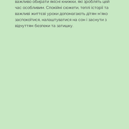
важливо обирати якісні книжки, які зроблять цей
час особливим. Спокійні сюжети, теплі історії та
важливі життєві уроки допомагають дітям м’яко
заспокоїтися, налаштуватися на сон і заснути з
відчуттям безпеки та затишку.