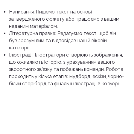
Написання: Пишемо текст на основі
затвердженого сюжету або працюємо з вашим
наданим матеріалом.
Літературна правка: Редагуємо текст, щоб він
був зрозумілим та відповідав нашій віковій
категорії.
Ілюстрації: Ілюстратори створюють зображення,
що оживляють історію, з урахуванням вашого
зворотного зв’язку та побажань команди. Робота
проходить у кілька етапів: мудборд, ескізи, чорно-
білий сторіборд та фінальні ілюстрації в кольорі.