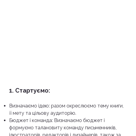
1. Стартуємо:
Визначаємо ідею: разом окреслюємо тему книги,
її мету та цільову аудиторію.
Бюджет і команда: Визначаємо бюджет і
формуємо талановиту команду письменників,
ілюстраторів, редакторів і дизайнерів, також за