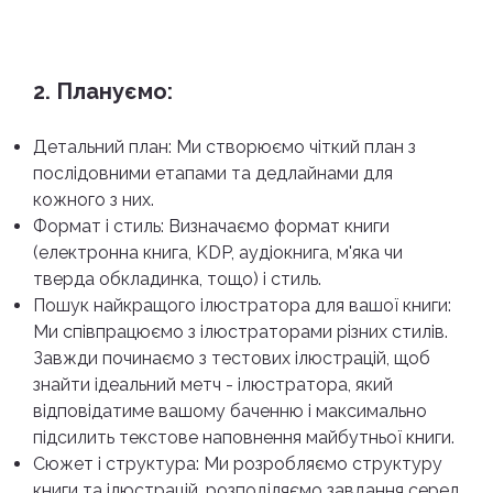
2. Плануємо:
Детальний план: Ми створюємо чіткий план з
послідовними етапами та дедлайнами для
кожного з них.
Формат і стиль: Визначаємо формат книги
(електронна книга, KDP, аудіокнига, м'яка чи
тверда обкладинка, тощо) і стиль.
Пошук найкращого ілюстратора для вашої книги:
Ми співпрацюємо з ілюстраторами різних стилів.
Завжди починаємо з тестових ілюстрацій, щоб
знайти ідеальний метч - ілюстратора, який
відповідатиме вашому баченню і максимально
підсилить текстове наповнення майбутньої книги.
Сюжет і структура: Ми розробляємо структуру
книги та ілюстрацій, розподіляємо завдання серед