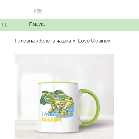
Головна
>
Зелена чашка «I Love Ukraine»