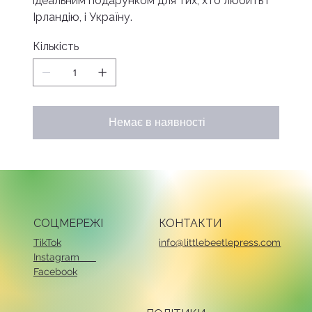
ідеальним подарунком для тих, хто любить і
Ірландію, і Україну.
Кількість
Немає в наявності
СОЦМЕРЕЖІ
КОНТАКТИ
TikTok
info@littlebeetlepress.com
Instagram
Facebook