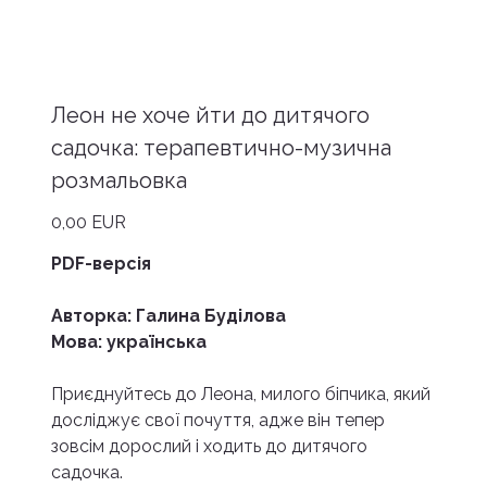
Леон не хоче йти до дитячого
садочка: терапевтично-музична
розмальовка
Ціна
0,00 EUR
PDF-версія
Авторка: Галина Буділова
Мова: українська
Приєднуйтесь до Леона, милого біпчика, який
досліджує свої почуття, адже він тепер
зовсім дорослий і ходить до дитячого
садочка.