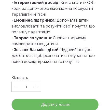
•
Інтерактивний досвід:
Книга містить QR-
коди, за допомогою яких можна послухати
терапевтичні пісні
•
Емоційна підтримка:
Допомагає дітям
висловлювати та розуміти свої почуття, що
полегшує адаптацію
•
Творче залучення:
Сприяє творчому
самовираженню дитини
•
Зв'язок батьків і дітей:
Чудовий ресурс
для батьків, щоб розпочати спілкування про
новий досвід, враження та почуття.
Кількість
Додати у кошик